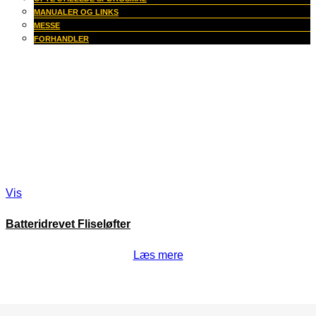
MANUALER OG LINKS
MESSE
FORHANDLER
Vis
Batteridrevet Fliseløfter
Læs mere