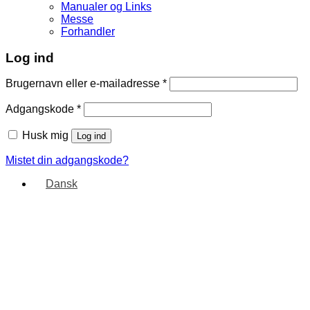
Manualer og Links
Messe
Forhandler
Log ind
Brugernavn eller e-mailadresse
*
Adgangskode
*
Husk mig
Log ind
Mistet din adgangskode?
Dansk