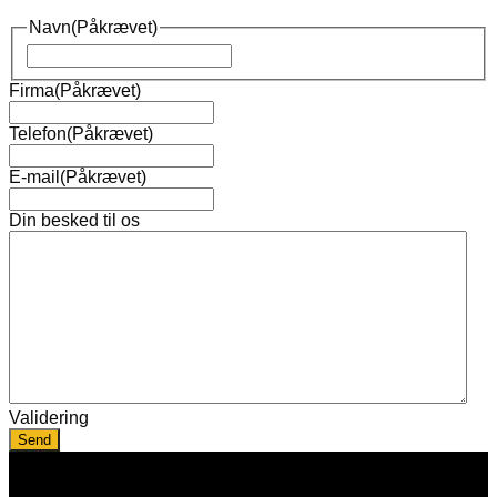
Navn
(Påkrævet)
Navn
Firma
(Påkrævet)
Telefon
(Påkrævet)
E-mail
(Påkrævet)
Din besked til os
Validering