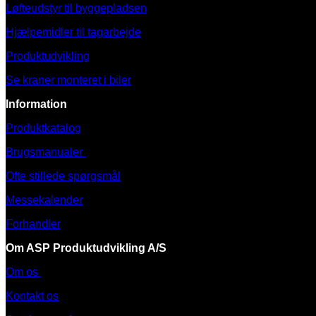
Løfteudstyr til byggepladsen
Hjælpemidler til tagarbejde
Produktudvikling
Se kraner monteret i biler
Information
Produktkatalog
Brugsmanualer
Ofte stillede spørgsmål
Messekalender
Forhandler
Om ASP Produktudvikling A/S
Om os
Kontakt os