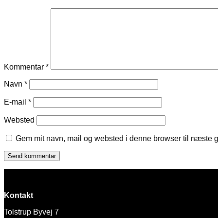
Kommentar
*
Navn
*
E-mail
*
Websted
Gem mit navn, mail og websted i denne browser til næste 
Kontakt
Tolstrup Byvej 7