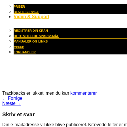
PRISER
BESTIL SERVICE
Viden & Support
REGISTRER DIN KRAN
OFTE STILLEDE SPØRGSMÅL
MANUALER OG LINKS
MESSE
FORHANDLER
Trackbacks er lukket, men du kan
kommenterer
.
←
Forrige
Næste
→
Skriv et svar
Din e-mailadresse vil ikke blive publiceret.
Krævede felter er 