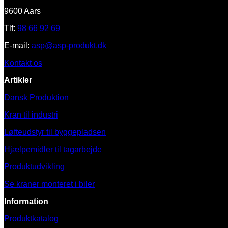
9600 Aars
Tlf:
98 66 92 69
E-mail:
asp@asp-produkt.dk
Kontakt os
Artikler
Dansk Produktion
Kran til industri
Løfteudstyr til byggepladsen
Hjælpemidler til tagarbejde
Produktudvikling
Se kraner monteret i biler
Information
Produktkatalog