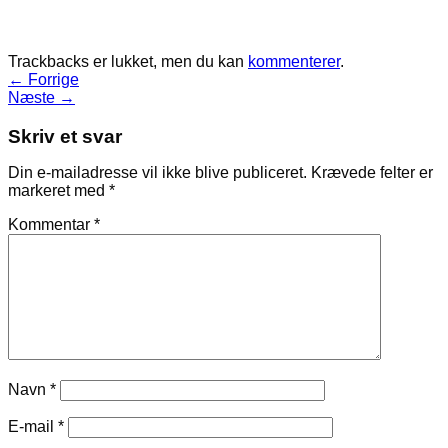
Trackbacks er lukket, men du kan
kommenterer
.
←
Forrige
Næste
→
Skriv et svar
Din e-mailadresse vil ikke blive publiceret.
Krævede felter er
markeret med
*
Kommentar
*
Navn
*
E-mail
*