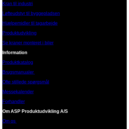
Kran til industri
Løfteudstyr til byggepladsen
Hjælpemidler til tagarbejde
Produktudvikling
Se kraner monteret i biler
Information
Produktkatalog
Brugsmanualer
Ofte stillede spørgsmål
Messekalender
Forhandler
Om ASP Produktudvikling A/S
Om os