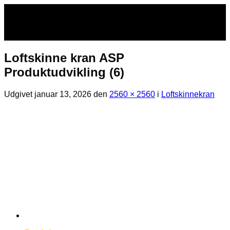
Fortsæt
til
indhold
Loftskinne kran ASP
Produktudvikling (6)
Udgivet
januar 13, 2026
den
2560 × 2560
i
Loftskinnekran