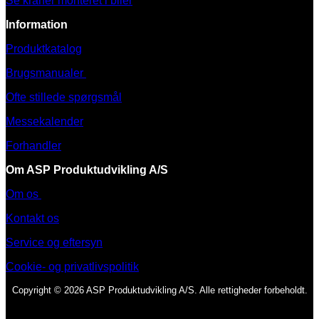
Se kraner monteret i biler
Information
Produktkatalog
Brugsmanualer
Ofte stillede spørgsmål
Messekalender
Forhandler
Om ASP Produktudvikling A/S
Om os
Kontakt os
Service og eftersyn
Cookie- og privatlivspolitik
Copyright © 2026 ASP Produktudvikling A/S. Alle rettigheder forbeholdt.