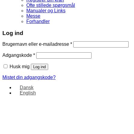
Ofte stillede spørgsmål
Manualer og Links
Messe
Forhandler
Log ind
Brugernavn eller e-mailadresse
*
Adgangskode
*
Husk mig
Log ind
Mistet din adgangskode?
Dansk
English