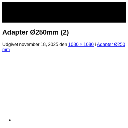
Fortsæt
til
indhold
Adapter Ø250mm (2)
Udgivet
november 18, 2025
den
1080 × 1080
i
Adapter Ø250
mm