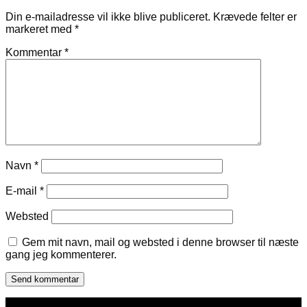
Din e-mailadresse vil ikke blive publiceret.
Krævede felter er
markeret med
*
Kommentar
*
Navn
*
E-mail
*
Websted
Gem mit navn, mail og websted i denne browser til næste
gang jeg kommenterer.