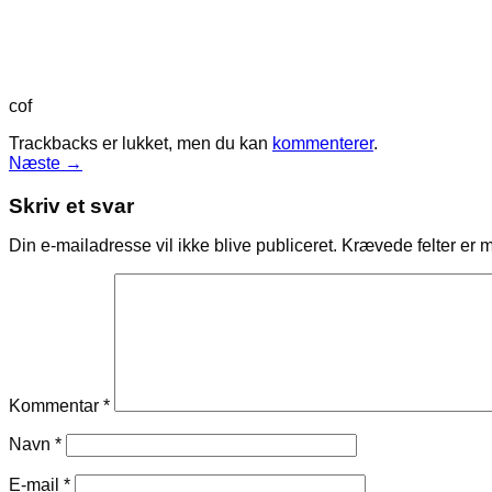
cof
Trackbacks er lukket, men du kan
kommenterer
.
Næste
→
Skriv et svar
Din e-mailadresse vil ikke blive publiceret.
Krævede felter er 
Kommentar
*
Navn
*
E-mail
*