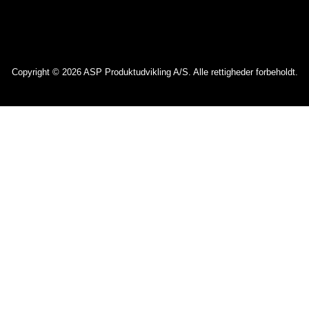
Copyright © 2026 ASP Produktudvikling A/S. Alle rettigheder forbeholdt.