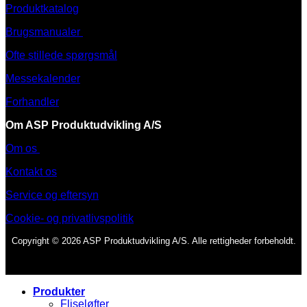
Produktkatalog
Brugsmanualer
Ofte stillede spørgsmål
Messekalender
Forhandler
Om ASP Produktudvikling A/S
Om os
Kontakt os
Service og eftersyn
Cookie- og privatlivspolitik
Copyright © 2026 ASP Produktudvikling A/S. Alle rettigheder forbeholdt.
Produkter
Fliseløfter