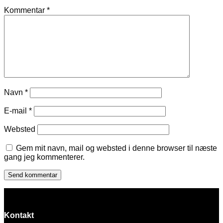
Kommentar
*
Navn
*
E-mail
*
Websted
Gem mit navn, mail og websted i denne browser til næste
gang jeg kommenterer.
Kontakt