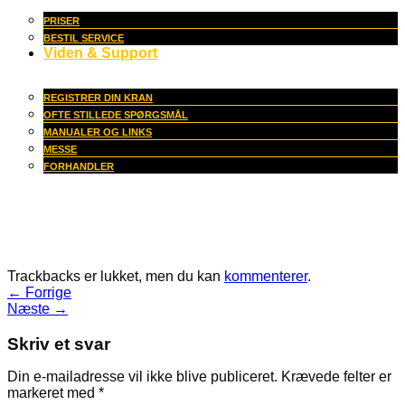
PRISER
BESTIL SERVICE
Viden & Support
REGISTRER DIN KRAN
OFTE STILLEDE SPØRGSMÅL
MANUALER OG LINKS
MESSE
FORHANDLER
Trackbacks er lukket, men du kan
kommenterer
.
←
Forrige
Næste
→
Skriv et svar
Din e-mailadresse vil ikke blive publiceret.
Krævede felter er
markeret med
*