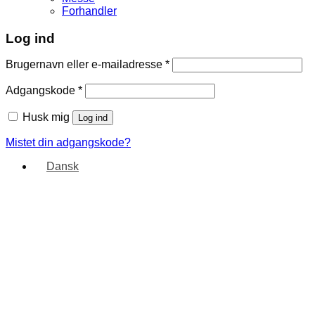
Forhandler
Log ind
Brugernavn eller e-mailadresse
*
Adgangskode
*
Husk mig
Log ind
Mistet din adgangskode?
Dansk