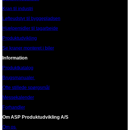
Kran til industri
Løfteudstyr til byggepladsen
Hjælpemidler til tagarbejde
Produktudvikling
Se kraner monteret i biler
Information
Produktkatalog
Brugsmanualer
Ofte stillede spørgsmål
Messekalender
Forhandler
Om ASP Produktudvikling A/S
Om os