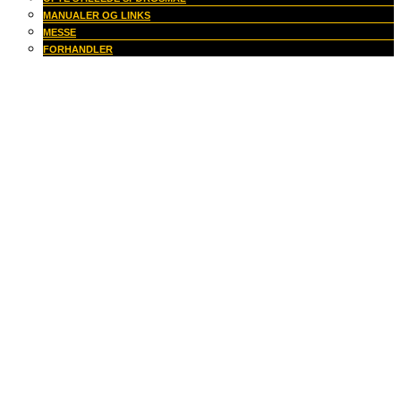
MANUALER OG LINKS
MESSE
FORHANDLER