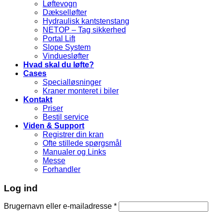
Løftevogn
Dækselløfter
Hydraulisk kantstenstang
NETOP – Tag sikkerhed
Portal Lift
Slope System
Vinduesløfter
Hvad skal du løfte?
Cases
Specialløsninger
Kraner monteret i biler
Kontakt
Priser
Bestil service
Viden & Support
Registrer din kran
Ofte stillede spørgsmål
Manualer og Links
Messe
Forhandler
Log ind
Brugernavn eller e-mailadresse
*