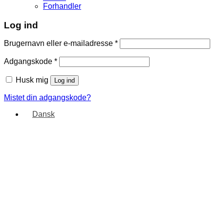
Forhandler
Log ind
Brugernavn eller e-mailadresse
*
Adgangskode
*
Husk mig
Log ind
Mistet din adgangskode?
Dansk