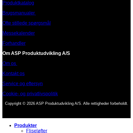
Produktkatalog
Brugsmanualer
Ofte stillede spørgsmål
Messekalender
Forhandler
Om ASP Produktudvikling A/S
Om os
Kontakt os
Service og eftersyn
Cookie- og privatlivspolitik
Copyright © 2026 ASP Produktudvikling A/S. Alle rettigheder forbeholdt.
Produkter
Fliseløfter